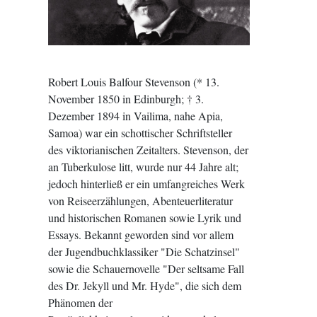
Robert Louis Balfour Stevenson (* 13.
November 1850 in Edinburgh; † 3.
Dezember 1894 in Vailima, nahe Apia,
Samoa) war ein schottischer Schriftsteller
des viktorianischen Zeitalters. Stevenson, der
an Tuberkulose litt, wurde nur 44 Jahre alt;
jedoch hinterließ er ein umfangreiches Werk
von Reiseerzählungen, Abenteuerliteratur
und historischen Romanen sowie Lyrik und
Essays. Bekannt geworden sind vor allem
der Jugendbuchklassiker "Die Schatzinsel"
sowie die Schauernovelle "Der seltsame Fall
des Dr. Jekyll und Mr. Hyde", die sich dem
Phänomen der