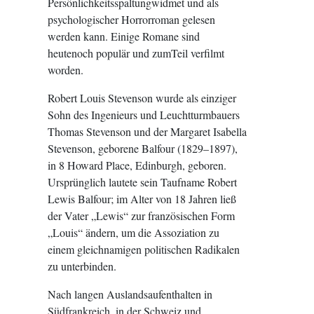
Persönlichkeitsspaltungwidmet und als
psychologischer Horrorroman gelesen
werden kann. Einige Romane sind
heutenoch populär und zumTeil verfilmt
worden.
Robert Louis Stevenson wurde als einziger
Sohn des Ingenieurs und Leuchtturmbauers
Thomas Stevenson und der Margaret Isabella
Stevenson, geborene Balfour (1829–1897),
in 8 Howard Place, Edinburgh, geboren.
Ursprünglich lautete sein Taufname Robert
Lewis Balfour; im Alter von 18 Jahren ließ
der Vater „Lewis“ zur französischen Form
„Louis“ ändern, um die Assoziation zu
einem gleichnamigen politischen Radikalen
zu unterbinden.
Nach langen Auslandsaufenthalten in
Südfrankreich, in der Schweiz und