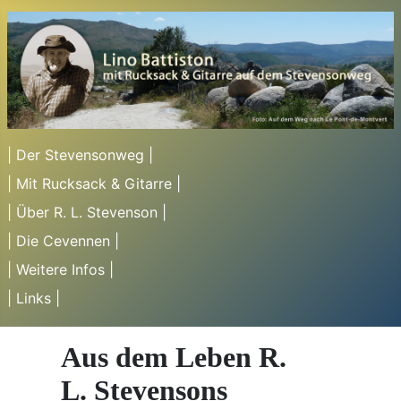
| Der Stevensonweg |
| Mit Rucksack & Gitarre |
| Über R. L. Stevenson |
| Die Cevennen |
| Weitere Infos |
| Links |
Aus dem Leben R.
L. Stevensons