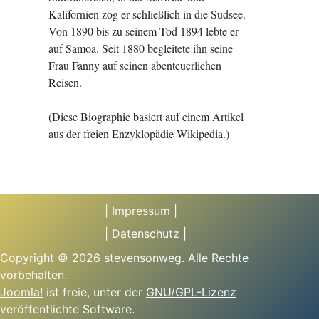
Kalifornien zog er schließlich in die Südsee.
Von 1890 bis zu seinem Tod 1894 lebte er
auf Samoa. Seit 1880 begleitete ihn seine
Frau Fanny auf seinen abenteuerlichen
Reisen.
(Diese Biographie basiert auf einem Artikel
aus der freien Enzyklopädie Wikipedia.)
| Impressum |
| Datenschutz |
Copyright © 2026 stevensonweg. Alle Rechte
vorbehalten.
Joomla!
ist freie, unter der
GNU/GPL-Lizenz
veröffentlichte Software.