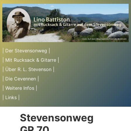
| Der Stevensonweg |
| Mit Rucksack & Gitarre |
| Über R. L. Stevenson |
| Die Cevennen |
| Weitere Infos |
| Links |
Stevensonweg
GR 70